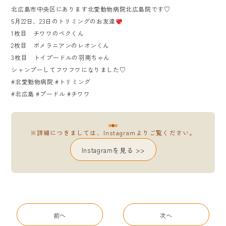
北広島市中央区にあります北愛動物病院北広島院です♡
5月22日、23日のトリミングのお友達
1枚目 チワワのペクくん
2枚目 ポメラニアンのレオンくん
3枚目 トイプードルの羽南ちゃん
シャンプーしてフワフワになりました♡
#北愛動物病院 #トリミング
#北広島 #プードル #チワワ
※詳細につきましては、Instagramよりご覧ください。
Instagramを見る >>
前へ
次へ