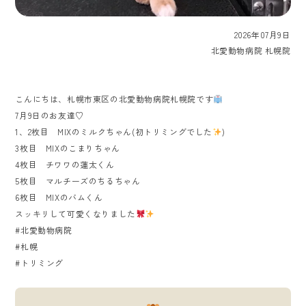
2026年07月9日
北愛動物病院 札幌院
こんにちは、札幌市東区の北愛動物病院札幌院です
7月9日のお友達♡
1、2枚目 MIXのミルクちゃん(初トリミングでした
)
3枚目 MIXのこまりちゃん
4枚目 チワワの蓮太くん
5枚目 マルチーズのちるちゃん
6枚目 MIXのバムくん
スッキリして可愛くなりました
#北愛動物病院
#札幌
#トリミング