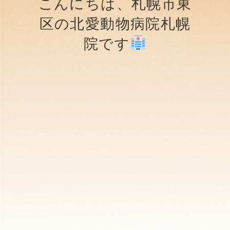
こんにちは、札幌市東
区の北愛動物病院札幌
院です