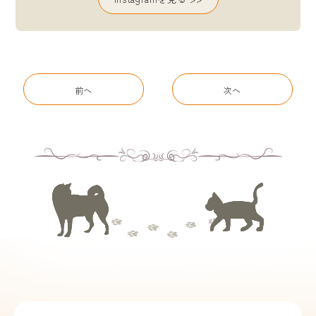
前へ
次へ