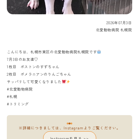
2026年07月3日
北愛動物病院 札幌院
こんにちは、札幌市東区の北愛動物病院札幌院です
7月3日のお友達♡
1枚目 ボストンのすずちゃん
2枚目 ポメラニアンのりんごちゃん
サッパリして可愛くなりました
#北愛動物病院
#札幌
#トリミング
※詳細につきましては、Instagramよりご覧ください。
Instagramを見る >>