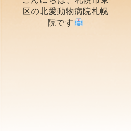
区の北愛動物病院札幌
院です