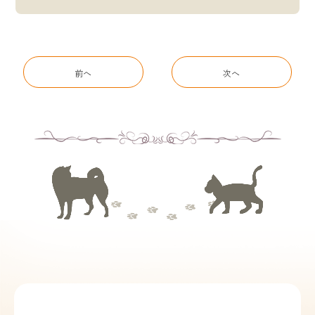
前へ
次へ