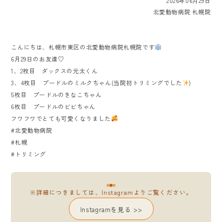
2026年06月29日
北愛動物病院 札幌院
こんにちは、札幌市東区の北愛動物病院札幌院です
6月29日のお友達♡
1、2枚目 ダックスの元太くん
3、4枚目 プードルのミルクちゃん(当院初トリミングでした
)
5枚目 プードルのきなこちゃん
6枚目 プードルのビビちゃん
フワフワでとても可愛くなりました
#北愛動物病院
#札幌
#トリミング
※詳細につきましては、Instagramよりご覧ください。
Instagramを見る >>