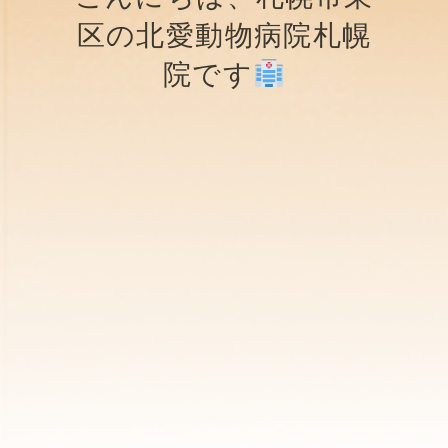
区の北愛動物病院札幌
院です