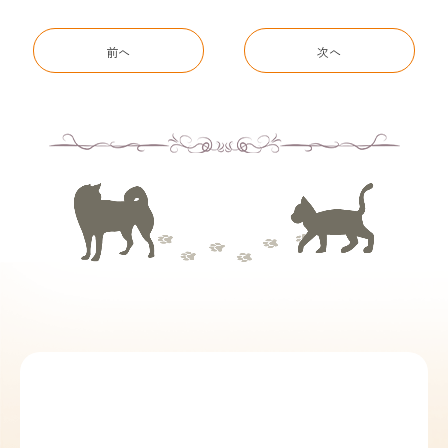
前へ
次へ