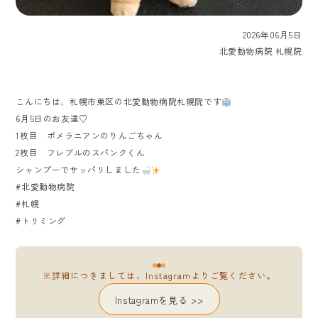
2026年06月5日
北愛動物病院 札幌院
こんにちは、札幌市東区の北愛動物病院札幌院です
6月5日のお友達♡
1枚目 ポメラニアンのりんごちゃん
2枚目 フレブルのスパンクくん
シャンプーでサッパリしました
#北愛動物病院
#札幌
#トリミング
※詳細につきましては、Instagramよりご覧ください。
Instagramを見る >>