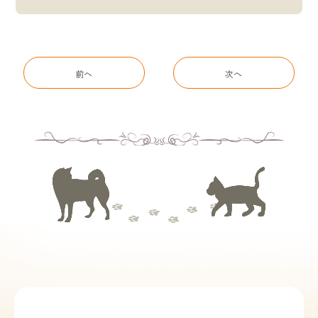
前へ
次へ