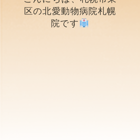
区の北愛動物病院札幌
院です