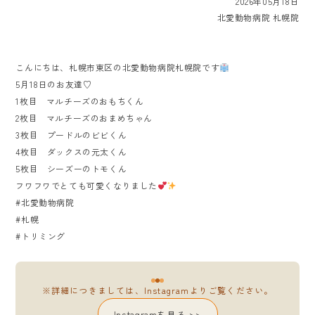
2026年05月18日
北愛動物病院 札幌院
こんにちは、札幌市東区の北愛動物病院札幌院です
5月18日のお友達♡
1枚目 マルチーズのおもちくん
2枚目 マルチーズのおまめちゃん
3枚目 プードルのビビくん
4枚目 ダックスの元太くん
5枚目 シーズーのトモくん
フワフワでとても可愛くなりました
#北愛動物病院
#札幌
#トリミング
※詳細につきましては、Instagramよりご覧ください。
Instagramを見る >>