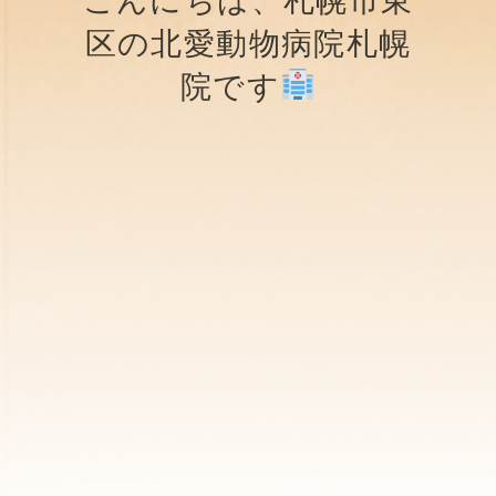
こんにちは、札幌市東
区の北愛動物病院札幌
院です