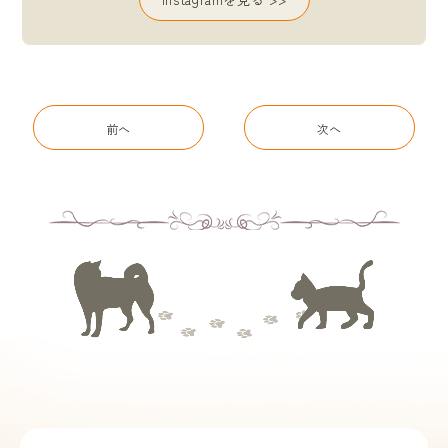
前へ
次へ