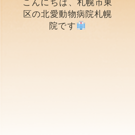
こんにちは、札幌市東
区の北愛動物病院札幌
院です