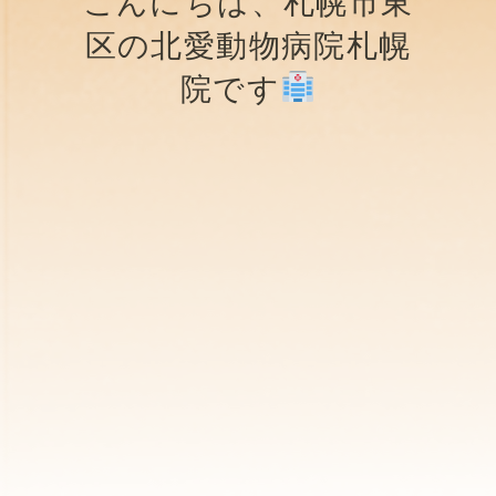
こんにちは、札幌市東
区の北愛動物病院札幌
院です