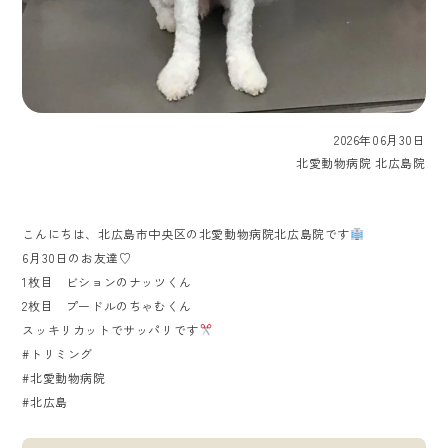
2026年06月30日
北愛動物病院 北広島院
こんにちは、北広島市中央区の北愛動物病院北広島院です
6月30日のお友達♡
1枚目 ビションのナッツくん
2枚目 プードルのちゃむくん
スッキリカットでサッパリです
#トリミング
#北愛動物病院
#北広島