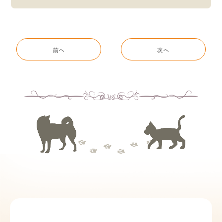
前へ
次へ