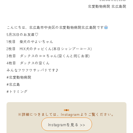
北愛動物病院 北広島院
こんにちは、北広島市中央区の北愛動物病院北広島院です
5月26日のお友達♡
1枚目 柴犬のやよいちゃん
2枚目 MIX犬のチャビくん(本日シャンプーコース)
3枚目 ダックスのココちゃん(空くんと同じお家)
4枚目 ダックスの空くん
みんなフワフワサッパリです♪
#北愛動物病院
#北広島
#トリミング
※詳細につきましては、Instagramよりご覧ください。
Instagramを見る >>