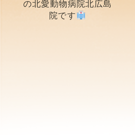
の北愛動物病院北広島
院です