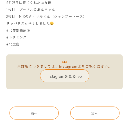
6月27日に来てくれたお友達
1枚目 プードルのあんちゃん
2枚目 MIXのクロマルくん（シャンプーコース）
サッパリスッキリしました
#北愛動物病院
#トリミング
#北広島
※詳細につきましては、Instagramよりご覧ください。
Instagramを見る >>
前へ
次へ