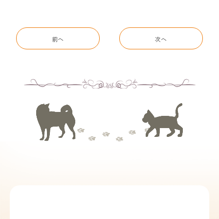
前へ
次へ