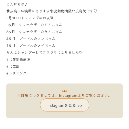
こんにちは♪
北広島市中央区にあります北愛動物病院北広島院です♡
5月9日のトリミングのお友達
1枚目 シュナウザーのらんちゃん
2枚目 シュナウザーのりんちゃん
3枚目 プードルのアンちゃん
4枚目 プードルのメイちゃん
みんなシャンプーしてフワフワになりました♡
#北愛動物病院
#北広島
#トリミング
※詳細につきましては、Instagramよりご覧ください。
Instagramを見る >>