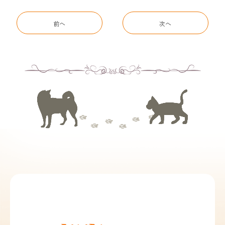
前へ
次へ