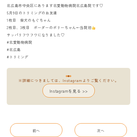
北広島市中央区にあります北愛動物病院北広島院です♡
5月9日のトリミングのお友達
1枚目 柴犬のもぐちゃん
2枚目、3枚目 ボーダーのポリーちゃん←当院初
サッパリフワフワになりました♡
#北愛動物病院
#北広島
#トリミング
※詳細につきましては、Instagramよりご覧ください。
Instagramを見る >>
前へ
次へ